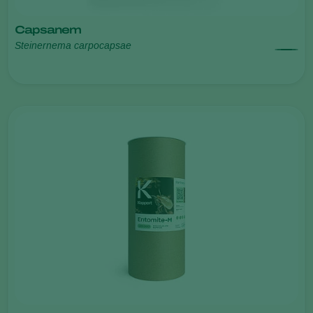
Capsanem
Steinernema carpocapsae