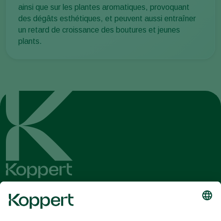
ainsi que sur les plantes aromatiques, provoquant
des dégâts esthétiques, et peuvent aussi entraîner
un retard de croissance des boutures et jeunes
plants.
Recevez les dernières