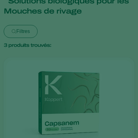
Solutions biologiques pour les
Mouches de rivage
Filtres
3
produits trouvés: