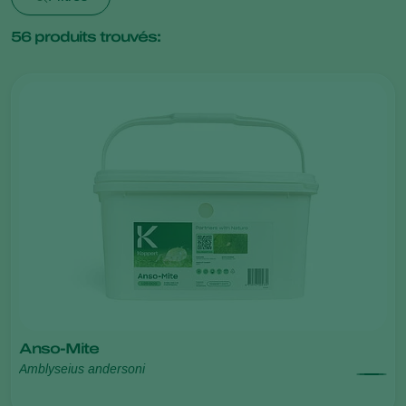
56
produits trouvés:
Anso-Mite
Amblyseius andersoni