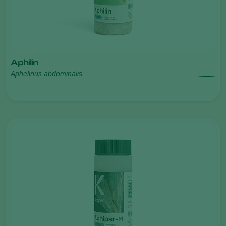
Aphilin
Aphelinus abdominalis