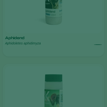
Aphidend
Aphidoletes aphidimyza