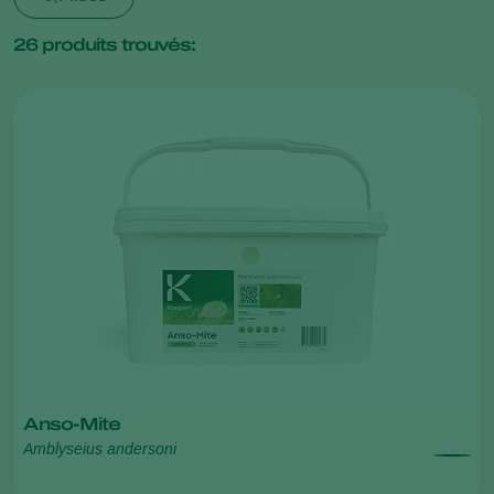
26
produits trouvés:
Anso-Mite
Amblyseius andersoni