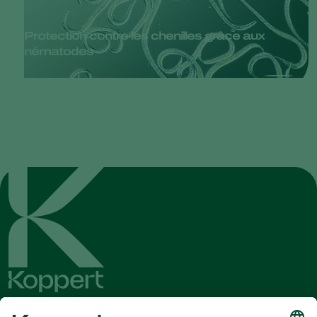
Protection contre les chenilles grâce aux
nématodes