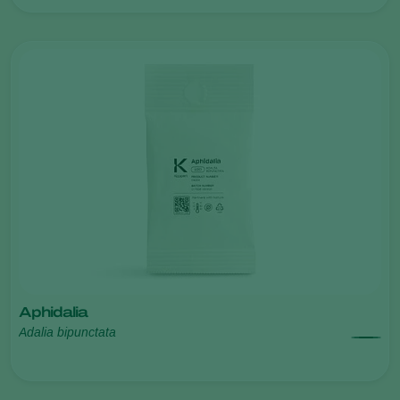
Aphidalia
Adalia bipunctata