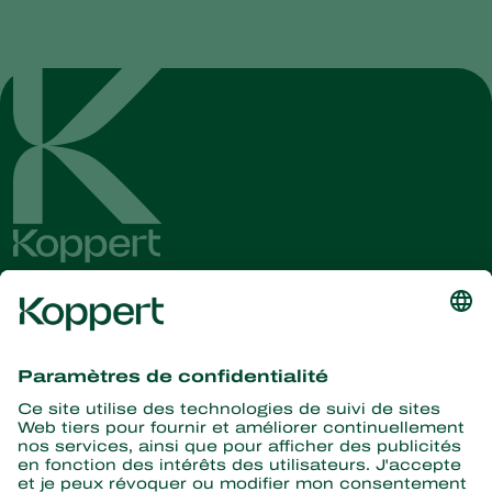
Recevez les dernières
nouvelles et informations
S’abonner ici
La nature pour partenaire