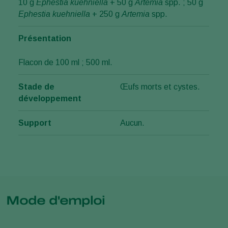
10 g
Ephestia kuehniella
+ 50 g
Artemia
spp. ; 50 g
Ephestia kuehniella
+ 250 g
Artemia
spp.
Présentation
Flacon de 100 ml ; 500 ml.
Stade de
Œufs morts et cystes.
développement
Support
Aucun.
Mode d'emploi