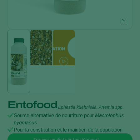
Entofood
Ephestia kuehniella, Artemia spp.
Source alternative de nourriture pour
Macrolophus
pygmaeus
Pour la constitution et le maintien de la population
Trouver un distributeur Koppert