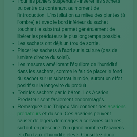
Pour les paniers suspendus - insérer les sachets
au centre du contenant au moment de
l'introduction. L'installation au milieu des plantes (à
l'ombre) et avec le bord inférieur du sachet
touchant le substrat permet généralement de
libérer les prédateurs le plus longtemps possible.
Les sachets ont déjà un trou de sortie.
Placer les sachets à l'abri sur la culture (pas de
lumière directe du soleil).
Les mesures améliorant l'équilibre de l'humidité
dans les sachets, comme le fait de placer le fond
du sachet sur un substrat humide, auront un effet
positif sur la longévité du produit
Tenir les sachets par le bâton. Les Acarien
Prédateur sont facilement endommagés
Remarquez que Thripex Mini contient des
acariens
prédateurs
et du son. Ces acariens peuvent
causer de légers dommages à certaines cultures,
surtout en présence d'un grand nombre d'acariens
et d'un taux d'humidité élevé. Consultez donc