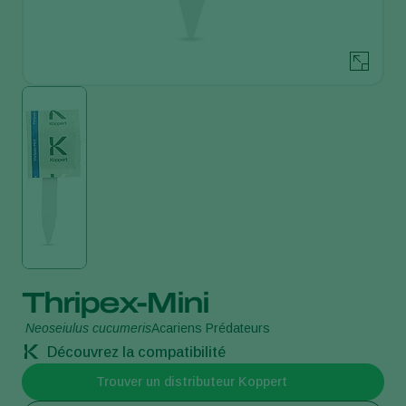
Thripex-Mini
Neoseiulus cucumeris
Acariens Prédateurs
Découvrez la compatibilité
Trouver un distributeur Koppert