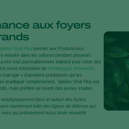
ance aux foyers
rands
pidex Vital Plus
permet aux
Phytoseiulus
re ensuite dans les cultures pendant plusieurs
s a été tout particulièrement élaboré pour créer des
tre toute infestation de
tétranyques tisserands
.
« barrage » d’acariens prédateurs qui les
es éradiquer complètement. Spidex Vital Plus est
nds, mais préfère se nourrir des jeunes stades.
 stratégiquement dans et autour des foyers
uvent maintenant bâtir des lignes de défense qui
 mais qui préviennent aussi toute nouvelle