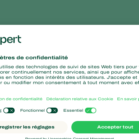
Les raisons d’utilis
Protection accrue et plus fiable de vos cultures 
Économie de main-d'œuvre
Durée d’efficacité prolongée
Moins de gaspillage d’
acariens prédateurs
Plus d’informations