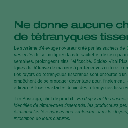
Ne donne aucune ch
de tétranyques tisse
Le système d’élevage novateur créé par les sachets de
S
persimilis
de se multiplier dans le sachet et de se répand
semaines, prolongeant ainsi l’efficacité. Spidex Vital Plu
lignes de défense de manière à protéger vos cultures con
Les foyers de tétranyques tisserands sont entourés d’un 
empêchent de se propager davantage pour, finalement, l
efficace à tous les stades de vie des tétranyques tissera
Tim Bossinga, chef de produit :
En disposant les sachets
identifiés de tétranyques tisserands, les producteurs pe
éliminent les tétranyques non seulement dans les foyers,
infestation de leurs cultures.