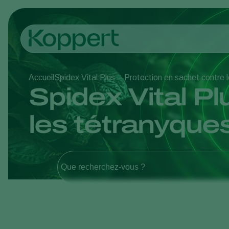
Accueil
Spidex Vital Plus – Protection en sachet contre 
Spidex Vital Pl
les tétranyque
Que recherchez-vous ?