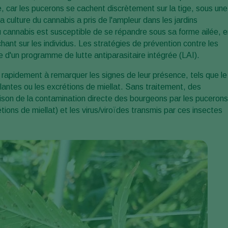
le, car les pucerons se cachent discrètement sur la tige, sous une
a culture du cannabis a pris de l'ampleur dans les jardins
 du cannabis est susceptible de se répandre sous sa forme ailée, 
chant sur les individus. Les stratégies de prévention contre les
 d'un programme de lutte antiparasitaire intégrée (LAI).
 rapidement à remarquer les signes de leur présence, tels que le
lantes ou les excrétions de miellat. Sans traitement, des
on de la contamination directe des bourgeons par les pucerons
tions de miellat) et les virus/viroïdes transmis par ces insectes