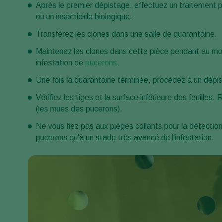
Après le premier dépistage, effectuez un traitement pr
ou un insecticide biologique.
Transférez les clones dans une salle de quarantaine.
Maintenez les clones dans cette pièce pendant au moi
infestation de
pucerons
.
Une fois la quarantaine terminée, procédez à un dépi
Vérifiez les tiges et la surface inférieure des feuille
(les mues des pucerons).
Ne vous fiez pas aux pièges collants pour la détectio
pucerons qu'à un stade très avancé de l'infestation.