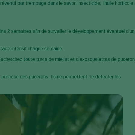
éventif par trempage dans le savon insecticide, l'huile horticole
ns 2 semaines afin de surveiller le développement éventuel d'un
stage intensif chaque semaine.
s. Recherchez toute trace de miellat et d'exosquelettes de pucero
n précoce des pucerons. Ils ne permettent de détecter les