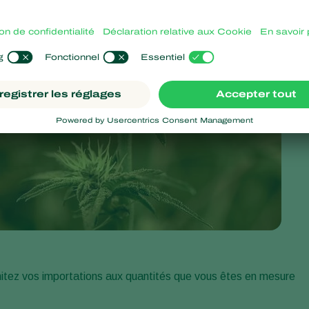
limitez vos importations aux quantités que vous êtes en mesure