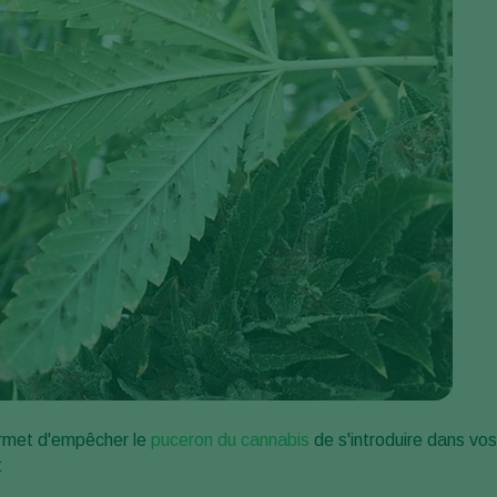
ermet d'empêcher le
puceron du cannabis
de s'introduire dans vos
: