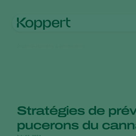
Accueil
Actualités & informations
Stratégies de pré
pucerons du cann