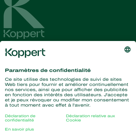
Recevez les dernières
nouvelles et informations
S’abonner ici
La nature pour partenaire
Acariens Prédateurs
À propos de Koppert
Insectes prédateurs
Parasitoïdes