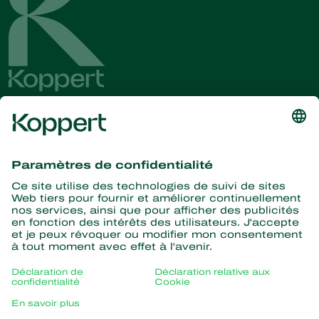
Recevez les dernières
nouvelles et informations
S’abonner ici
La nature pour partenaire
Acariens Prédateurs
À propos de Koppert
Insectes prédateurs
Parasitoïdes