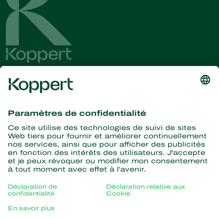
Recevez les dernières
nouvelles et informations
S’abonner ici
La nature pour partenaire
Acariens Prédateurs
À propos de Koppert
Insectes prédateurs
Parasitoïdes